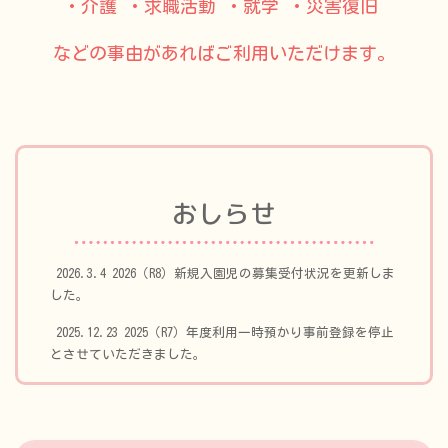
・介護 ・求職活動 ・就学 ・災害復旧
などの事由があればご利用いただけます。
おしらせ
2026.3.4 2026（R8）新規入園児の募集受付状況を更新しま
した。
2025.12.23 2025（R7）年度利用一時預かり事前登録を停止
とさせていただきました。
2025.10.31 「採用情報」ページを更新！令和8年度（2026
年度）職員採用募集を開始しました。