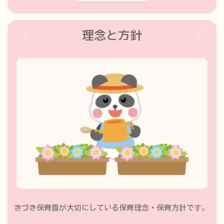
2025.5.22 6月の一時預かり空き状況カレンダーを更新しま
した。
理念と方針
2025.4.23 5月の一時預かり空き状況カレンダーを更新しま
した。
2
025.4.18 公式LINEをリニューアルし、見学などの予約が
しやすく
なりました。
2025.4.18 イベント情報欄を作成しました。
リンク
2025.4.18 ホームページトップにおしらせ欄を作成しまし
た。
きづき保育園が大切にしている保育理念・保育方針です。