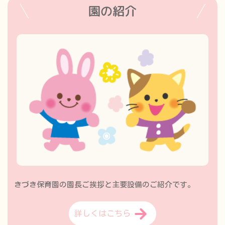
2025.10.21 11月の一時預かり空き状況カレンダーを更新し
園の紹介
ました。
2025.9.22 10月の一時預かり空き状況カレンダーを更新しま
した。
2025.8.19 9月の一時預かり空き状況カレンダーを更新しま
した。
2025.8.7
9月6日のイベント情報を更新しました。
リンク
2025.7.23 8月の一時預かり空き状況カレンダーを更新しま
した。
2025.7.7 一時預かり空き状況カレンダーをリニューアルし
ました。
2025.7.7 園児募集状況を更新しました。（0歳児）
きづき保育園の園長ご挨拶と主要設備のご紹介です。
2025.6.23 7月の一時預かり空き状況カレンダーを更新しま
した。
詳しくはこちら
2025.5.29 6月28日のイベント情報を更新しました。
リンク