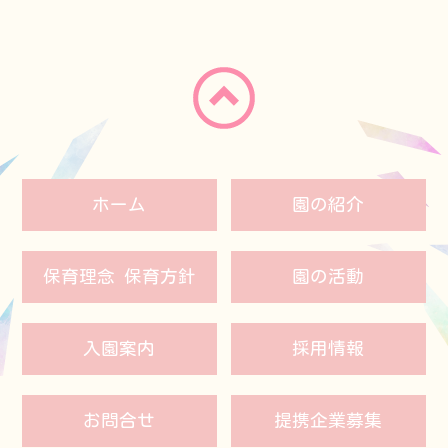
ホーム
園の紹介
保育理念 保育方針
園の活動
入園案内
採用情報
お問合せ
提携企業募集